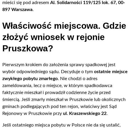
mieści się pod adresem
Al. Solidarności 119/125 lok. 67, 00-
897 Warszawa
.
Właściwość miejscowa. Gdzie
złożyć wniosek w rejonie
Pruszkowa?
Pierwszym krokiem do założenia sprawy spadkowej jest
wybór odpowiedniego sądu. Decyduje o tym
ostatnie miejsce
zwykłego pobytu zmarłego
. Nie chodzi o adres
zameldowania, lecz o miejsce, w którym spadkodawca
faktycznie mieszkał i prowadził codzienne życie przed
śmiercią. Jeśli zmarły mieszkał w Pruszkowie lub okolicznych
gminach podlegających pod ten rejon, właściwy jest Sąd
Rejonowy w Pruszkowie przy
ul. Kraszewskiego 22
.
Jeśli ostatniego miejsca pobytu w Polsce nie da się ustalić,