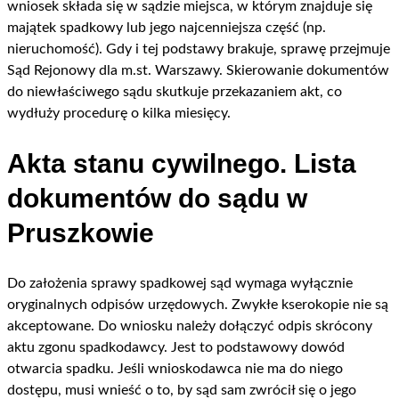
wniosek składa się w sądzie miejsca, w którym znajduje się
majątek spadkowy lub jego najcenniejsza część (np.
nieruchomość). Gdy i tej podstawy brakuje, sprawę przejmuje
Sąd Rejonowy dla m.st. Warszawy. Skierowanie dokumentów
do niewłaściwego sądu skutkuje przekazaniem akt, co
wydłuży procedurę o kilka miesięcy.
Akta stanu cywilnego. Lista
dokumentów do sądu w
Pruszkowie
Do założenia sprawy spadkowej sąd wymaga wyłącznie
oryginalnych odpisów urzędowych. Zwykłe kserokopie nie są
akceptowane. Do wniosku należy dołączyć odpis skrócony
aktu zgonu spadkodawcy. Jest to podstawowy dowód
otwarcia spadku. Jeśli wnioskodawca nie ma do niego
dostępu, musi wnieść o to, by sąd sam zwrócił się o jego