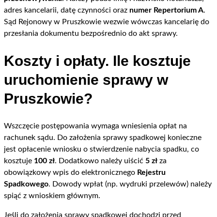
adres kancelarii, datę czynności oraz
numer Repertorium A
.
Sąd Rejonowy w Pruszkowie wezwie wówczas kancelarię do
przesłania dokumentu bezpośrednio do akt sprawy.
Koszty i opłaty. Ile kosztuje
uruchomienie sprawy w
Pruszkowie?
Wszczęcie postępowania wymaga wniesienia opłat na
rachunek sądu. Do założenia sprawy spadkowej konieczne
jest opłacenie wniosku o stwierdzenie nabycia spadku, co
kosztuje
100 zł
. Dodatkowo należy uiścić
5 zł
za
obowiązkowy wpis do elektronicznego
Rejestru
Spadkowego
. Dowody wpłat (np. wydruki przelewów) należy
spiąć z wnioskiem głównym.
Jeśli do założenia sprawy spadkowej dochodzi przed