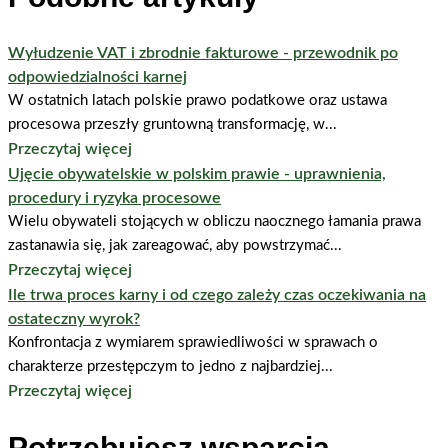
Wyłudzenie VAT i zbrodnie fakturowe - przewodnik po
odpowiedzialności karnej
W ostatnich latach polskie prawo podatkowe oraz ustawa
procesowa przeszły gruntowną transformację, w...
Przeczytaj więcej
Ujęcie obywatelskie w polskim prawie - uprawnienia,
procedury i ryzyka procesowe
Wielu obywateli stojących w obliczu naocznego łamania prawa
zastanawia się, jak zareagować, aby powstrzymać...
Przeczytaj więcej
Ile trwa proces karny i od czego zależy czas oczekiwania na
ostateczny wyrok?
Konfrontacja z wymiarem sprawiedliwości w sprawach o
charakterze przestępczym to jedno z najbardziej...
Przeczytaj więcej
Potrzebujesz wsparcia