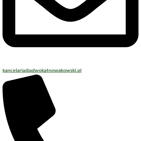
kancelaria@adwokatnowakowski.pl