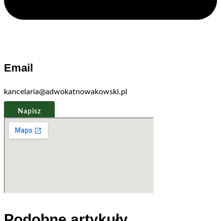
Email
kancelaria@adwokatnowakowski.pl
Napisz
Podobne artykuły