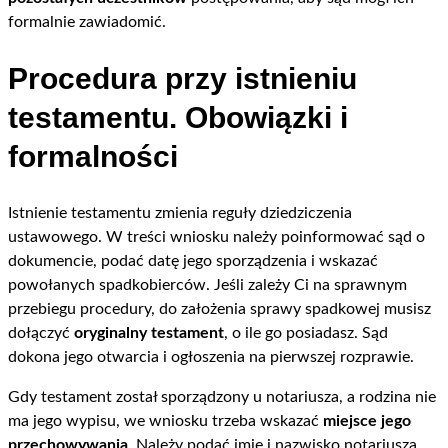
formalnie zawiadomić.
Procedura przy istnieniu
testamentu. Obowiązki i
formalności
Istnienie testamentu zmienia reguły dziedziczenia
ustawowego. W treści wniosku należy poinformować sąd o
dokumencie, podać datę jego sporządzenia i wskazać
powołanych spadkobierców. Jeśli zależy Ci na sprawnym
przebiegu procedury, do założenia sprawy spadkowej musisz
dołączyć
oryginalny testament
, o ile go posiadasz. Sąd
dokona jego otwarcia i ogłoszenia na pierwszej rozprawie.
Gdy testament został sporządzony u notariusza, a rodzina nie
ma jego wypisu, we wniosku trzeba wskazać
miejsce jego
przechowywania
. Należy podać imię i nazwisko notariusza,