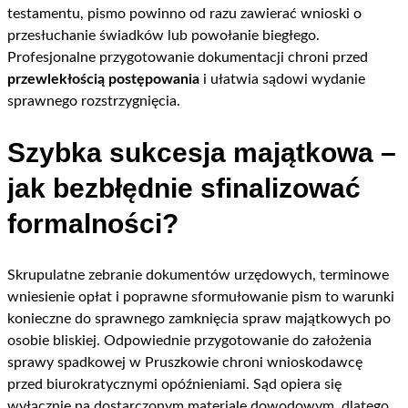
testamentu, pismo powinno od razu zawierać wnioski o
przesłuchanie świadków lub powołanie biegłego.
Profesjonalne przygotowanie dokumentacji chroni przed
przewlekłością postępowania
i ułatwia sądowi wydanie
sprawnego rozstrzygnięcia.
Szybka sukcesja majątkowa –
jak bezbłędnie sfinalizować
formalności?
Skrupulatne zebranie dokumentów urzędowych, terminowe
wniesienie opłat i poprawne sformułowanie pism to warunki
konieczne do sprawnego zamknięcia spraw majątkowych po
osobie bliskiej. Odpowiednie przygotowanie do założenia
sprawy spadkowej w Pruszkowie chroni wnioskodawcę
przed biurokratycznymi opóźnieniami. Sąd opiera się
wyłącznie na dostarczonym materiale dowodowym, dlatego