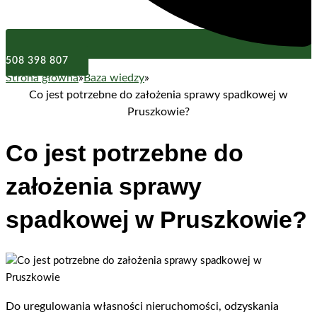
508 398 807
Strona główna
»
Baza wiedzy
»
Co jest potrzebne do założenia sprawy spadkowej w
Pruszkowie?
Co jest potrzebne do
założenia sprawy
spadkowej w Pruszkowie?
Do uregulowania własności nieruchomości, odzyskania