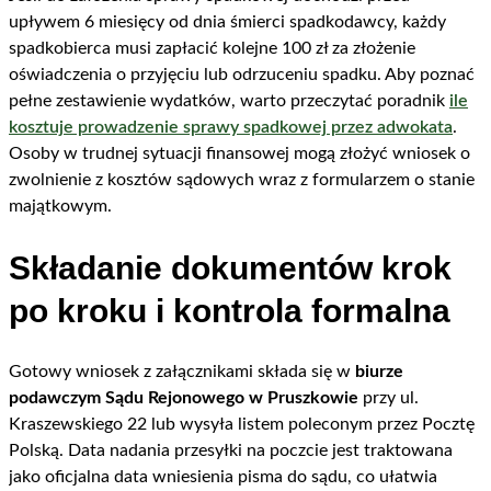
upływem 6 miesięcy od dnia śmierci spadkodawcy, każdy
spadkobierca musi zapłacić kolejne 100 zł za złożenie
oświadczenia o przyjęciu lub odrzuceniu spadku. Aby poznać
pełne zestawienie wydatków, warto przeczytać poradnik
ile
kosztuje prowadzenie sprawy spadkowej przez adwokata
.
Osoby w trudnej sytuacji finansowej mogą złożyć wniosek o
zwolnienie z kosztów sądowych wraz z formularzem o stanie
majątkowym.
Składanie dokumentów krok
po kroku i kontrola formalna
Gotowy wniosek z załącznikami składa się w
biurze
podawczym Sądu Rejonowego w Pruszkowie
przy ul.
Kraszewskiego 22 lub wysyła listem poleconym przez Pocztę
Polską. Data nadania przesyłki na poczcie jest traktowana
jako oficjalna data wniesienia pisma do sądu, co ułatwia