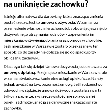
na uniknięcie zachowku?
Istnieje alternatywa dla darowizny, która znacząco zmienia
postać rzeczy. Jest to
umowa dożywocia
. W zamian za
przeniesienie własności nieruchomości, zobowiązujesz się do
dożywotniego utrzymania rodziców – zapewnienia im
mieszkania, wyżywienia, ubrania oraz pomocy w chorobie.
Jeśli mieszkanie w Warszawie zostało przekazane w ten
sposób, co do zasady nie dolicza się go do spadku przy
obliczaniu zachowku.
Dlaczego tak się dzieje? Umowa dożywocia jest uznawana za
umowę odpłatną
. Przejmujesz mieszkanie w Warszawie, ale
w zamian świadczysz konkretne usługi opiekuńcze. Należy
jednak uważać na tzw. pozorność umowy. Jeśli rodzeństwo
udowodni w sądzie, że umowa dożywocia została zawarta
tylko na papierze, a w rzeczywistości nie sprawowałeś
opieki, sąd może uznać ją za darowiznę i nakazać spłatę
zachowku.