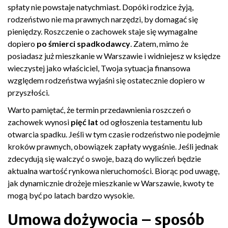
spłaty nie powstaje natychmiast. Dopóki rodzice żyją,
rodzeństwo nie ma prawnych narzędzi, by domagać się
pieniędzy. Roszczenie o zachowek staje się wymagalne
dopiero
po śmierci spadkodawcy
. Zatem, mimo że
posiadasz już mieszkanie w Warszawie i widniejesz w księdze
wieczystej jako właściciel, Twoja sytuacja finansowa
względem rodzeństwa wyjaśni się ostatecznie dopiero w
przyszłości.
Warto pamiętać, że termin przedawnienia roszczeń o
zachowek wynosi
pięć lat
od ogłoszenia testamentu lub
otwarcia spadku. Jeśli w tym czasie rodzeństwo nie podejmie
kroków prawnych, obowiązek zapłaty wygaśnie. Jeśli jednak
zdecydują się walczyć o swoje, bazą do wyliczeń będzie
aktualna wartość rynkowa nieruchomości. Biorąc pod uwagę,
jak dynamicznie drożeje mieszkanie w Warszawie, kwoty te
mogą być po latach bardzo wysokie.
Umowa dożywocia – sposób