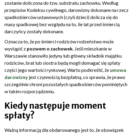
zostanie doliczona do tzw. substratu zachowku. Według
przepisów Kodeksu cywilnego, darowizny dokonane na rzecz
spadkobierców ustawowych (czyli dzieci) dolicza się do
masy spadkowej bez względu na to, ile lat przed śmiercią
darczyńcy zostały dokonane.
Oznacza to, że po śmierci rodziców rodzeństwo może
wystąpić z
pozwem o zachowek
. Jeśli mieszkanie w
Warszawie stanowiło jedyny lub główny składnik majątku
rodziców, brat lub siostra będą mogli domagać się spłaty
części jego wartości rynkowej. Warto podkreślić, że
umowa
darowizny
jest czynnością bezpłatną, co sprawia, że prawo
szczególnie chroni pozostałych spadkobierców pominiętych
w takim rozporządzeniu.
Kiedy następuje moment
spłaty?
Ważną informacją dla obdarowanego jest to, że obowiązek