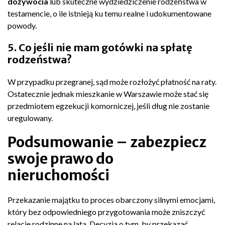
dożywocia
lub skuteczne wydziedziczenie rodzeństwa w
testamencie, o ile istnieją ku temu realne i udokumentowane
powody.
5. Co jeśli nie mam gotówki na spłatę
rodzeństwa?
W przypadku przegranej, sąd może rozłożyć płatność na raty.
Ostatecznie jednak mieszkanie w Warszawie może stać się
przedmiotem egzekucji komorniczej, jeśli dług nie zostanie
uregulowany.
Podsumowanie – zabezpiecz
swoje prawo do
nieruchomości
Przekazanie majątku to proces obarczony silnymi emocjami,
który bez odpowiedniego przygotowania może zniszczyć
relacje rodzinne na lata. Decyzja o tym, by przekazać