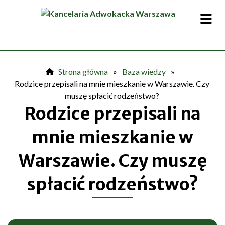
Przejdź
do
treści
Strona główna
»
Baza wiedzy
»
Rodzice przepisali na mnie mieszkanie w Warszawie. Czy
muszę spłacić rodzeństwo?
Rodzice przepisali na
mnie mieszkanie w
Warszawie. Czy muszę
spłacić rodzeństwo?