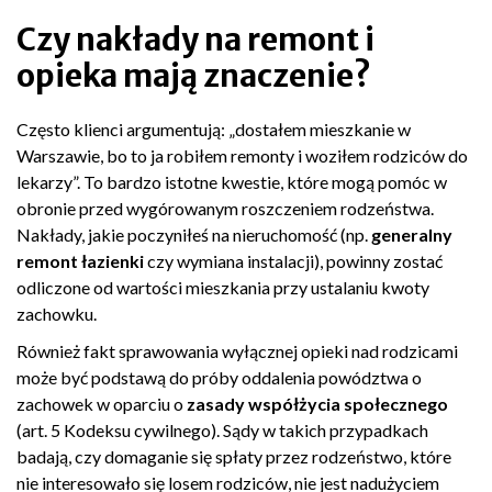
Czy nakłady na remont i
opieka mają znaczenie?
Często klienci argumentują: „dostałem mieszkanie w
Warszawie, bo to ja robiłem remonty i woziłem rodziców do
lekarzy”. To bardzo istotne kwestie, które mogą pomóc w
obronie przed wygórowanym roszczeniem rodzeństwa.
Nakłady, jakie poczyniłeś na nieruchomość (np.
generalny
remont łazienki
czy wymiana instalacji), powinny zostać
odliczone od wartości mieszkania przy ustalaniu kwoty
zachowku.
Również fakt sprawowania wyłącznej opieki nad rodzicami
może być podstawą do próby oddalenia powództwa o
zachowek w oparciu o
zasady współżycia społecznego
(art. 5 Kodeksu cywilnego). Sądy w takich przypadkach
badają, czy domaganie się spłaty przez rodzeństwo, które
nie interesowało się losem rodziców, nie jest nadużyciem