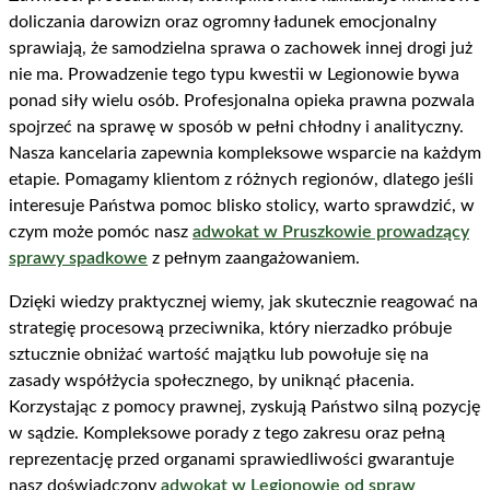
doliczania darowizn oraz ogromny ładunek emocjonalny
sprawiają, że samodzielna sprawa o zachowek innej drogi już
nie ma. Prowadzenie tego typu kwestii w Legionowie bywa
ponad siły wielu osób. Profesjonalna opieka prawna pozwala
spojrzeć na sprawę w sposób w pełni chłodny i analityczny.
Nasza kancelaria zapewnia kompleksowe wsparcie na każdym
etapie. Pomagamy klientom z różnych regionów, dlatego jeśli
interesuje Państwa pomoc blisko stolicy, warto sprawdzić, w
czym może pomóc nasz
adwokat w Pruszkowie prowadzący
sprawy spadkowe
z pełnym zaangażowaniem.
Dzięki wiedzy praktycznej wiemy, jak skutecznie reagować na
strategię procesową przeciwnika, który nierzadko próbuje
sztucznie obniżać wartość majątku lub powołuje się na
zasady współżycia społecznego, by uniknąć płacenia.
Korzystając z pomocy prawnej, zyskują Państwo silną pozycję
w sądzie. Kompleksowe porady z tego zakresu oraz pełną
reprezentację przed organami sprawiedliwości gwarantuje
nasz doświadczony
adwokat w Legionowie od spraw