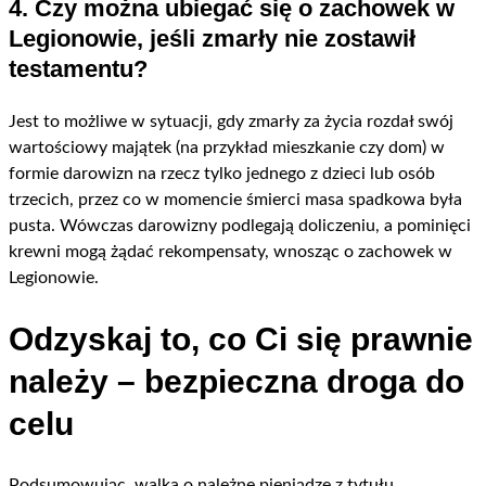
4. Czy można ubiegać się o zachowek w
Legionowie, jeśli zmarły nie zostawił
testamentu?
Jest to możliwe w sytuacji, gdy zmarły za życia rozdał swój
wartościowy majątek (na przykład mieszkanie czy dom) w
formie darowizn na rzecz tylko jednego z dzieci lub osób
trzecich, przez co w momencie śmierci masa spadkowa była
pusta. Wówczas darowizny podlegają doliczeniu, a pominięci
krewni mogą żądać rekompensaty, wnosząc o zachowek w
Legionowie.
Odzyskaj to, co Ci się prawnie
należy – bezpieczna droga do
celu
Podsumowując, walka o należne pieniądze z tytułu