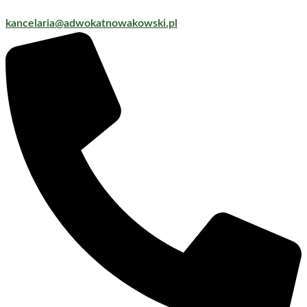
kancelaria@adwokatnowakowski.pl