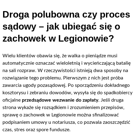
Droga polubowna czy proces
sądowy – jak ubiegać się o
zachowek w Legionowie?
Wielu klientów obawia się, że walka o pieniądze musi
automatycznie oznaczać wieloletnią i wycieńczającą batalię
na sali rozpraw. W rzeczywistości istnieją dwa sposoby na
rozwiązanie tego problemu. Pierwszym z nich jest próba
zawarcia ugody pozasądowej. Po sporządzeniu dokładnego
kosztorysu i zebraniu dowodów, wysyła się do spadkobiercy
oficjalne
przedsądowe wezwanie do zapłaty
. Jeśli druga
strona wykaże się rozsądkiem i zrozumieniem przepisów,
sprawę o zachowek w Legionowie można sfinalizować
podpisaniem umowy u notariusza, co pozwala zaoszczędzić
czas, stres oraz spore fundusze.