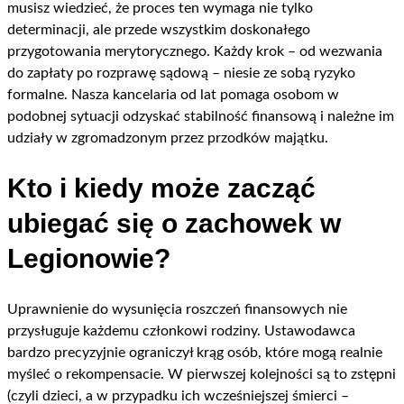
musisz wiedzieć, że proces ten wymaga nie tylko
determinacji, ale przede wszystkim doskonałego
przygotowania merytorycznego. Każdy krok – od wezwania
do zapłaty po rozprawę sądową – niesie ze sobą ryzyko
formalne. Nasza kancelaria od lat pomaga osobom w
podobnej sytuacji odzyskać stabilność finansową i należne im
udziały w zgromadzonym przez przodków majątku.
Kto i kiedy może zacząć
ubiegać się o zachowek w
Legionowie?
Uprawnienie do wysunięcia roszczeń finansowych nie
przysługuje każdemu członkowi rodziny. Ustawodawca
bardzo precyzyjnie ograniczył krąg osób, które mogą realnie
myśleć o rekompensacie. W pierwszej kolejności są to zstępni
(czyli dzieci, a w przypadku ich wcześniejszej śmierci –