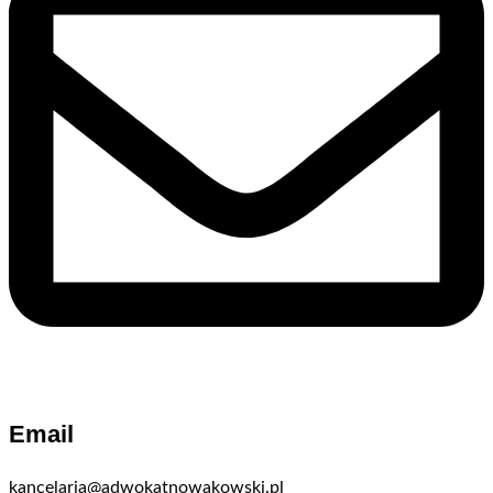
Email
kancelaria@adwokatnowakowski.pl