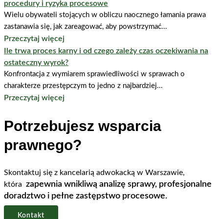
procedury i ryzyka procesowe
Wielu obywateli stojących w obliczu naocznego łamania prawa
zastanawia się, jak zareagować, aby powstrzymać...
Przeczytaj więcej
Ile trwa proces karny i od czego zależy czas oczekiwania na
ostateczny wyrok?
Konfrontacja z wymiarem sprawiedliwości w sprawach o
charakterze przestępczym to jedno z najbardziej...
Przeczytaj więcej
Potrzebujesz wsparcia
prawnego?
Skontaktuj się z kancelarią adwokacką w Warszawie,
zapewnia wnikliwą analizę sprawy, profesjonalne
która
doradztwo i pełne zastępstwo procesowe.
Kontakt