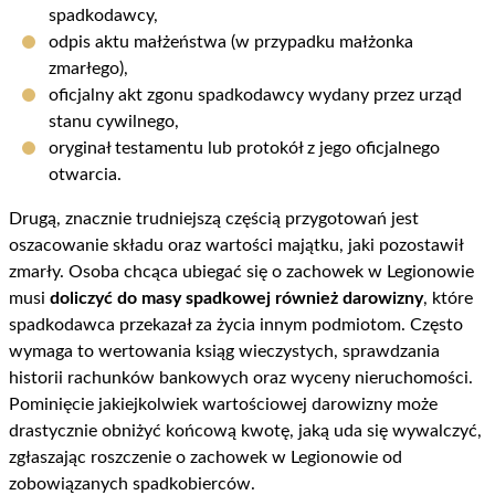
spadkodawcy,
odpis aktu małżeństwa (w przypadku małżonka
zmarłego),
oficjalny akt zgonu spadkodawcy wydany przez urząd
stanu cywilnego,
oryginał testamentu lub protokół z jego oficjalnego
otwarcia.
Drugą, znacznie trudniejszą częścią przygotowań jest
oszacowanie składu oraz wartości majątku, jaki pozostawił
zmarły. Osoba chcąca ubiegać się o zachowek w Legionowie
musi
doliczyć do masy spadkowej również darowizny
, które
spadkodawca przekazał za życia innym podmiotom. Często
wymaga to wertowania ksiąg wieczystych, sprawdzania
historii rachunków bankowych oraz wyceny nieruchomości.
Pominięcie jakiejkolwiek wartościowej darowizny może
drastycznie obniżyć końcową kwotę, jaką uda się wywalczyć,
zgłaszając roszczenie o zachowek w Legionowie od
zobowiązanych spadkobierców.