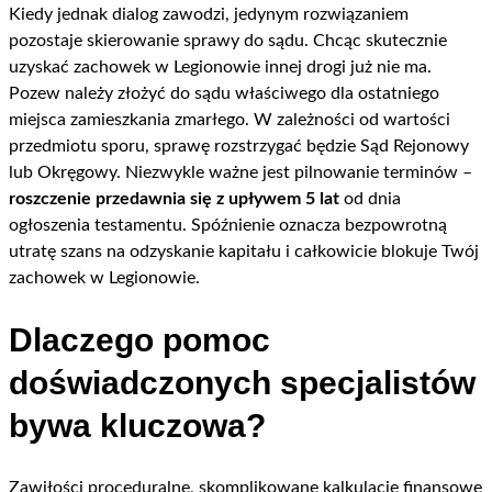
Kiedy jednak dialog zawodzi, jedynym rozwiązaniem
pozostaje skierowanie sprawy do sądu. Chcąc skutecznie
uzyskać zachowek w Legionowie innej drogi już nie ma.
Pozew należy złożyć do sądu właściwego dla ostatniego
miejsca zamieszkania zmarłego. W zależności od wartości
przedmiotu sporu, sprawę rozstrzygać będzie Sąd Rejonowy
lub Okręgowy. Niezwykle ważne jest pilnowanie terminów –
roszczenie przedawnia się z upływem 5 lat
od dnia
ogłoszenia testamentu. Spóźnienie oznacza bezpowrotną
utratę szans na odzyskanie kapitału i całkowicie blokuje Twój
zachowek w Legionowie.
Dlaczego pomoc
doświadczonych specjalistów
bywa kluczowa?
Zawiłości proceduralne, skomplikowane kalkulacje finansowe