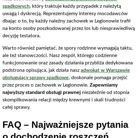
spadkowych
, który traktuje każdy przypadek z należytą
uwagą i dyskrecją. Reprezentujemy interesy mocodawców
dbając o to, by każdy należny zachowek w Legionowie trafił
na konto osoby poszkodowanej przez los lub niesprawiedliwą
decyzję testatora.
Warto również pamiętać, że spory rodzinne wymagają taktu,
ale też stanowczości. Nasz zespół, którego codzienne
funkcjonowanie oraz zasady działania przybliża dedykowana
podstrona opisująca, jak działa nasz
adwokat w Warszawie
obsługujący sprawy spadkowe
, doskonale pomaga przejść
przez proces o zachowek w Legionowie.
Zapewniamy
najwyższy standard obsługi prawnej
niezależnie od stopnia
skomplikowania relacji między krewnymi i skali trudności
całej sprawy.
FAQ – Najważniejsze pytania
o dochodzenie roszczeń