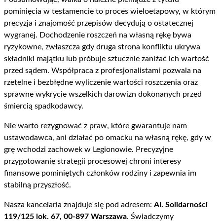
pominięcia w testamencie to proces wieloetapowy, w którym
precyzja i znajomość przepisów decydują o ostatecznej
wygranej. Dochodzenie roszczeń na własną rękę bywa
ryzykowne, zwłaszcza gdy druga strona konfliktu ukrywa
składniki majątku lub próbuje sztucznie zaniżać ich wartość
przed sądem. Współpraca z profesjonalistami pozwala na
rzetelne i bezbłędne wyliczenie wartości roszczenia oraz
sprawne wykrycie wszelkich darowizn dokonanych przed
śmiercią spadkodawcy.
Nie warto rezygnować z praw, które gwarantuje nam
ustawodawca, ani działać po omacku na własną rękę, gdy w
grę wchodzi zachowek w Legionowie. Precyzyjne
przygotowanie strategii procesowej chroni interesy
finansowe pominiętych członków rodziny i zapewnia im
stabilną przyszłość.
Nasza kancelaria znajduje się pod adresem:
Al. Solidarności
119/125 lok. 67, 00-897 Warszawa
. Świadczymy