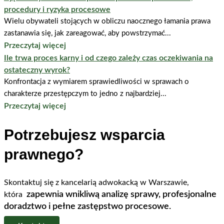
procedury i ryzyka procesowe
Wielu obywateli stojących w obliczu naocznego łamania prawa
zastanawia się, jak zareagować, aby powstrzymać...
Przeczytaj więcej
Ile trwa proces karny i od czego zależy czas oczekiwania na
ostateczny wyrok?
Konfrontacja z wymiarem sprawiedliwości w sprawach o
charakterze przestępczym to jedno z najbardziej...
Przeczytaj więcej
Potrzebujesz wsparcia
prawnego?
Skontaktuj się z kancelarią adwokacką w Warszawie,
zapewnia wnikliwą analizę sprawy, profesjonalne
która
doradztwo i pełne zastępstwo procesowe.