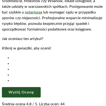
Śródmieście, Mokotów czy Wilanów, lokale usługowe, a
także udziały w warszawskich spółkach. Postępowanie może
być szybkie u
notariusza
lub wymagać sądu w przypadku
sporów czy niejasności. Profesjonalne wsparcie minimalizuje
ryzyko błędów, pozwala bezpiecznie przyjąć spadek i
uporządkować formalności podatkowe oraz księgowe.
Jak oceniasz ten artykuł?
Kliknij w gwiazdki, aby ocenić
Wyślij Ocenę
Średnia ocena
4.8
/ 5. Liczba ocen:
44