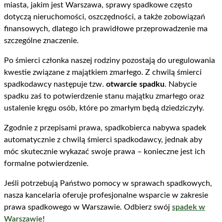
miasta, jakim jest Warszawa, sprawy spadkowe często
dotyczą nieruchomości, oszczędności, a także zobowiązań
finansowych, dlatego ich prawidłowe przeprowadzenie ma
szczególne znaczenie.
Po śmierci członka naszej rodziny pozostają do uregulowania
kwestie związane z majątkiem zmarłego. Z chwilą śmierci
spadkodawcy następuje tzw.
otwarcie spadku
. Nabycie
spadku zaś to potwierdzenie stanu majątku zmarłego oraz
ustalenie kręgu osób, które po zmarłym będą dziedziczyły.
Zgodnie z przepisami prawa, spadkobierca nabywa spadek
automatycznie z chwilą śmierci spadkodawcy, jednak aby
móc skutecznie wykazać swoje prawa – konieczne jest ich
formalne potwierdzenie.
Jeśli potrzebują Państwo pomocy w sprawach spadkowych,
nasza kancelaria oferuje profesjonalne wsparcie w zakresie
prawa spadkowego w Warszawie. Odbierz swój
spadek w
Warszawie
!