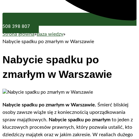
508 398 807
Strona główna
»
Baza wiedzy
»
Nabycie spadku po zmarłym w Warszawie
Nabycie spadku po
zmarłym w Warszawie
Nabycie spadku po zmarłym w Warszawie.
Śmierć bliskiej
osoby zawsze wiąże się z koniecznością uporządkowania
spraw majątkowych.
Nabycie spadku po zmarłym
to jeden z
kluczowych procesów prawnych, który pozwala ustalić, kto
dziedziczy majątek oraz w jakim zakresie. W realiach dużego