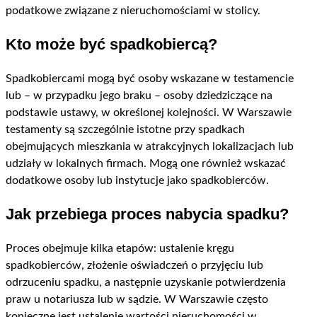
podatkowe związane z nieruchomościami w stolicy.
Kto może być spadkobiercą?
Spadkobiercami mogą być osoby wskazane w testamencie
lub – w przypadku jego braku – osoby dziedziczące na
podstawie ustawy, w określonej kolejności. W Warszawie
testamenty są szczególnie istotne przy spadkach
obejmujących mieszkania w atrakcyjnych lokalizacjach lub
udziały w lokalnych firmach. Mogą one również wskazać
dodatkowe osoby lub instytucje jako spadkobierców.
Jak przebiega proces nabycia spadku?
Proces obejmuje kilka etapów: ustalenie kręgu
spadkobierców, złożenie oświadczeń o przyjęciu lub
odrzuceniu spadku, a następnie uzyskanie potwierdzenia
praw u notariusza lub w sądzie. W Warszawie często
konieczne jest ustalenie wartości nieruchomości w