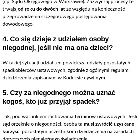
(np. Sądu Okręgowego w Warszawie). Zazwyczaj procesy te
trwają
od roku do dwóch lat
ze względu na konieczność
przeprowadzenia szczegółowego postępowania
dowodowego.
4. Co się dzieje z udziałem osoby
niegodnej, jeśli nie ma ona dzieci?
W takiej sytuacji udział ten powiększa udziały pozostałych
spadkobierców ustawowych, zgodnie z ogólnymi regułami
dziedziczenia zapisanymi w Kodeksie cywilnym.
5. Czy za niegodnego można uznać
kogoś, kto już przyjął spadek?
Tak, pod warunkiem zachowania terminów ustawowych. Jeśli
sąd orzeknie o niegodności, osoba ta
musi zwrócić uzyskane
korzyści
pozostałym uczestnikom dziedziczenia na zasadach
dotyczących nienależnego świadczenia.