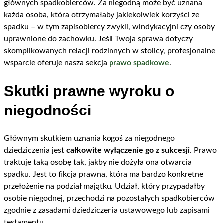
głównych spadkobierców. Za niegodną może być uznana
każda osoba, która otrzymałaby jakiekolwiek korzyści ze
spadku – w tym zapisobiercy zwykli, windykacyjni czy osoby
uprawnione do zachowku. Jeśli Twoja sprawa dotyczy
skomplikowanych relacji rodzinnych w stolicy, profesjonalne
wsparcie oferuje nasza sekcja
prawo spadkowe
.
Skutki prawne wyroku o
niegodności
Głównym skutkiem uznania kogoś za niegodnego
dziedziczenia jest
całkowite wyłączenie go z sukcesji
. Prawo
traktuje taką osobę tak, jakby nie dożyła ona otwarcia
spadku. Jest to fikcja prawna, która ma bardzo konkretne
przełożenie na podział majątku. Udział, który przypadałby
osobie niegodnej, przechodzi na pozostałych spadkobierców
zgodnie z zasadami dziedziczenia ustawowego lub zapisami
testamentu.