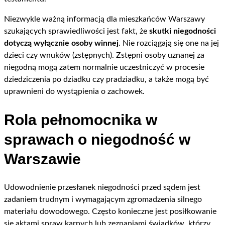
Niezwykle ważną informacją dla mieszkańców Warszawy
szukających sprawiedliwości jest fakt, że
skutki niegodności
dotyczą wyłącznie osoby winnej
. Nie rozciągają się one na jej
dzieci czy wnuków (zstępnych). Zstępni osoby uznanej za
niegodną mogą zatem normalnie uczestniczyć w procesie
dziedziczenia po dziadku czy pradziadku, a także mogą być
uprawnieni do wystąpienia o zachowek.
Rola pełnomocnika w
sprawach o niegodność w
Warszawie
Udowodnienie przesłanek niegodności przed sądem jest
zadaniem trudnym i wymagającym zgromadzenia silnego
materiału dowodowego. Często konieczne jest posiłkowanie
się aktami spraw karnych lub zeznaniami świadków, którzy