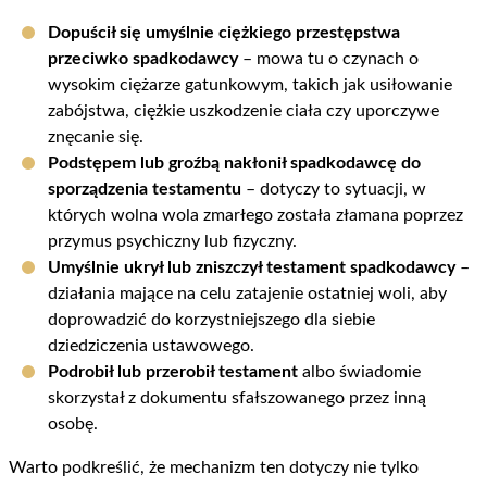
Dopuścił się umyślnie ciężkiego przestępstwa
przeciwko spadkodawcy
– mowa tu o czynach o
wysokim ciężarze gatunkowym, takich jak usiłowanie
zabójstwa, ciężkie uszkodzenie ciała czy uporczywe
znęcanie się.
Podstępem lub groźbą nakłonił spadkodawcę do
sporządzenia testamentu
– dotyczy to sytuacji, w
których wolna wola zmarłego została złamana poprzez
przymus psychiczny lub fizyczny.
Umyślnie ukrył lub zniszczył testament spadkodawcy
–
działania mające na celu zatajenie ostatniej woli, aby
doprowadzić do korzystniejszego dla siebie
dziedziczenia ustawowego.
Podrobił lub przerobił testament
albo świadomie
skorzystał z dokumentu sfałszowanego przez inną
osobę.
Warto podkreślić, że mechanizm ten dotyczy nie tylko