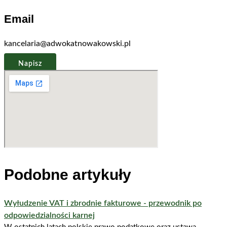
Email
kancelaria@adwokatnowakowski.pl
Napisz
Podobne artykuły
Wyłudzenie VAT i zbrodnie fakturowe - przewodnik po
odpowiedzialności karnej