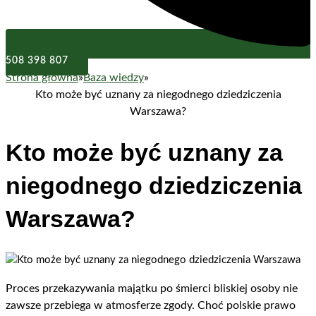
508 398 807
Strona główna
»
Baza wiedzy
»
Kto może być uznany za niegodnego dziedziczenia
Warszawa?
Kto może być uznany za
niegodnego dziedziczenia
Warszawa?
Proces przekazywania majątku po śmierci bliskiej osoby nie
zawsze przebiega w atmosferze zgody. Choć polskie prawo