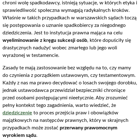
chroni wolę spadkodawcy, istnieją sytuacje, w których etyka i
sprawiedliwość społeczna wymagają radykalnych kroków.
Właśnie w takich przypadkach w warszawskich sądach toczą
się postępowania o uznanie spadkobiercy za niegodnego
dziedziczenia. Jest to instytucja prawna mająca na celu
wyeliminowanie z kręgu sukcesji osób
, które dopuściły się
drastycznych nadużyć wobec zmarłego lub jego woli
wyrażonej w testamencie.
Zasady te mają zastosowanie bez względu na to, czy mamy
do czynienia z porządkiem ustawowym, czy testamentowym.
Każdy z nas ma prawo decydować o losach swojego dorobku,
jednak ustawodawca przewidział bezpieczniki chroniące
przed osobami postępującymi nieetycznie. Aby zrozumieć
pełny kontekst tego zagadnienia, warto wiedzieć, że
dziedziczenie
to proces przejścia praw i obowiązków
majątkowych na następców prawnych, który w skrajnych
przypadkach może zostać
przerwany prawomocnym
wyrokiem sądu
.