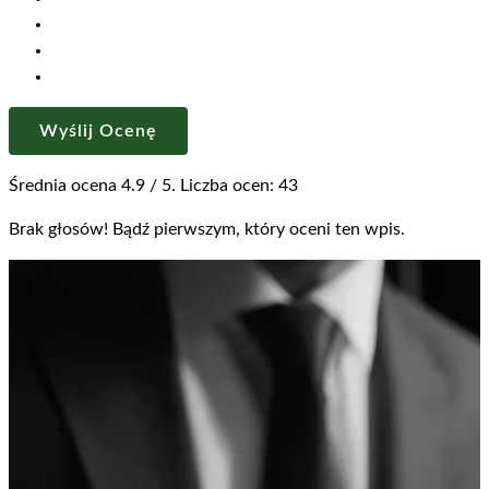
Wyślij Ocenę
Średnia ocena
4.9
/ 5. Liczba ocen:
43
Brak głosów! Bądź pierwszym, który oceni ten wpis.