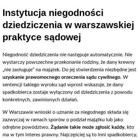
Instytucja niegodności
dziedziczenia w warszawskiej
praktyce sądowej
Niegodność dziedziczenia nie następuje automatycznie. Nie
wystarczy powszechne przekonanie rodziny, że dany krewny
„nie zasługuje” na majątek. Do jej stwierdzenia niezbędne jest
uzyskanie prawomocnego orzeczenia sądu cywilnego
. W
sentencji takiego wyroku sąd wprost wskazuje, że dany
spadkobierca zostaje wyłączony od dziedziczenia z powodu
konkretnych, zawinionych działań.
W Warszawie wnioski o uznanie za niegodnego składa się
zazwyczaj w ramach sporów o podział majątku lub jako
odrębne powództwo.
Żądanie takie może zgłosić każdy
, kto
ma w tym interes prawny. Najczęściej są to inni spadkobiercy,