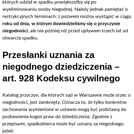
których udział w spadku powiększyłby się po
wyeliminowaniu osoby niegodnej. Należy jednak pamiętać o
restrykcyjnych terminach: z pozwem można wystąpić w ciągu
roku od dnia, w którym dowiedzieliśmy się o przyczynie
niegodności
, ale nie później niż przed upływem trzech lat od
otwarcia spadku.
Przesłanki uznania za
niegodnego dziedziczenia –
art. 928 Kodeksu cywilnego
Katalog przyczyn, dla których sąd w Warszawie może orzec o
niegodności, jest zamknięty. Oznacza to, że tylko konkretne
zachowania wymienione w ustawie mogą być podstawą do
pozbawienia kogoś praw do dziedziczenia. Zgodnie z
przepisami, spadkobierca może być uznany za niegodnego,
jeżeli: