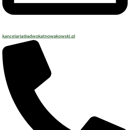
kancelaria@adwokatnowakowski.pl