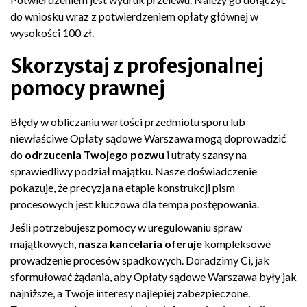
do wniosku wraz z potwierdzeniem opłaty głównej w
wysokości 100 zł.
Skorzystaj z profesjonalnej
pomocy prawnej
Błędy w obliczaniu wartości przedmiotu sporu lub
niewłaściwe Opłaty sądowe Warszawa mogą doprowadzić
do
odrzucenia Twojego pozwu
i utraty szansy na
sprawiedliwy podział majątku. Nasze doświadczenie
pokazuje, że precyzja na etapie konstrukcji pism
procesowych jest kluczowa dla tempa postępowania.
Jeśli potrzebujesz pomocy w uregulowaniu spraw
majątkowych,
nasza kancelaria oferuje
kompleksowe
prowadzenie procesów spadkowych. Doradzimy Ci, jak
sformułować żądania, aby Opłaty sądowe Warszawa były jak
najniższe, a Twoje interesy najlepiej zabezpieczone.