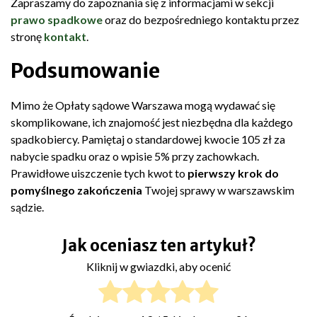
Zapraszamy do zapoznania się z informacjami w sekcji
prawo spadkowe
oraz do bezpośredniego kontaktu przez
stronę
kontakt
.
Podsumowanie
Mimo że Opłaty sądowe Warszawa mogą wydawać się
skomplikowane, ich znajomość jest niezbędna dla każdego
spadkobiercy. Pamiętaj o standardowej kwocie 105 zł za
nabycie spadku oraz o wpisie 5% przy zachowkach.
Prawidłowe uiszczenie tych kwot to
pierwszy krok do
pomyślnego zakończenia
Twojej sprawy w warszawskim
sądzie.
Jak oceniasz ten artykuł?
Kliknij w gwiazdki, aby ocenić