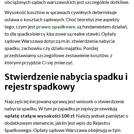
obciążonych sądach warszawskich jest szczególnie dotkliwe.
Wysokość kosztów w sprawach cywilnych determinuje
ustawa o kosztach sądowych. Choć teoretyczne aspekty
tego, czym jest
prawo spadkowe
, są fundamentem działań,
to dla spadkobiercy kluczowe są realne stawki. Opłaty
sądowe Warszawa dotyczą m.in. stwierdzenia nabycia
spadku, zachowku czy działu majątku. Poniżej
przedstawiamy szczegółowe zestawienie kosztów, z
którymi przyjdzie Ci się zmierzyć.
Stwierdzenie nabycia spadku i
rejestr spadkowy
Najczęściej inicjowaną sprawą jest wniosek o stwierdzenie
nabycia spadku. W tym przypadku przepisy przewidują
opłatę stałą w wysokości 100 zł
. Należy jednak pamiętać o
dodatkowym elemencie, jakim jest wpis do Rejestru
Spadkowego. Opłaty sądowe Warszawa obejmują w tym