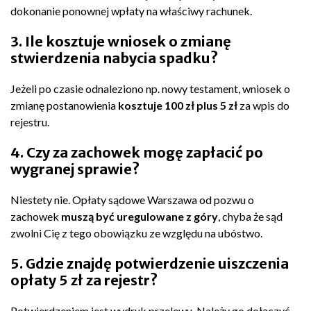
dokonanie ponownej wpłaty na właściwy rachunek.
3. Ile kosztuje wniosek o zmianę
stwierdzenia nabycia spadku?
Jeżeli po czasie odnaleziono np. nowy testament, wniosek o
zmianę postanowienia
kosztuje 100 zł plus 5 zł
za wpis do
rejestru.
4. Czy za zachowek mogę zapłacić po
wygranej sprawie?
Niestety nie. Opłaty sądowe Warszawa od pozwu o
zachowek
muszą być uregulowane z góry
, chyba że sąd
zwolni Cię z tego obowiązku ze względu na ubóstwo.
5. Gdzie znajdę potwierdzenie uiszczenia
opłaty 5 zł za rejestr?
Potwierdzeniem jest wydruk przelewu. Należy go dołączyć