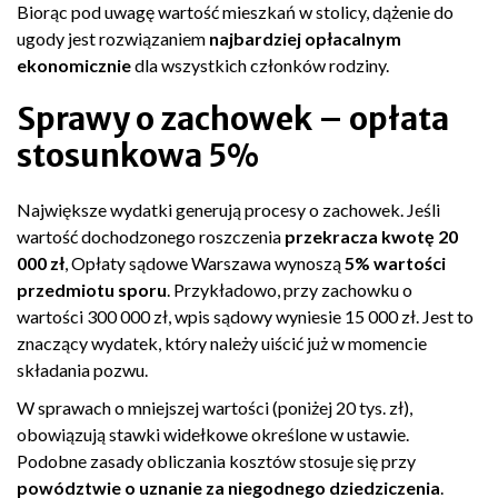
Biorąc pod uwagę wartość mieszkań w stolicy, dążenie do
ugody jest rozwiązaniem
najbardziej opłacalnym
ekonomicznie
dla wszystkich członków rodziny.
Sprawy o zachowek – opłata
stosunkowa 5%
Największe wydatki generują procesy o zachowek. Jeśli
wartość dochodzonego roszczenia
przekracza kwotę 20
000 zł
, Opłaty sądowe Warszawa wynoszą
5% wartości
przedmiotu sporu
. Przykładowo, przy zachowku o
wartości 300 000 zł, wpis sądowy wyniesie 15 000 zł. Jest to
znaczący wydatek, który należy uiścić już w momencie
składania pozwu.
W sprawach o mniejszej wartości (poniżej 20 tys. zł),
obowiązują stawki widełkowe określone w ustawie.
Podobne zasady obliczania kosztów stosuje się przy
powództwie o uznanie za niegodnego dziedziczenia
.