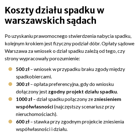
Koszty działu spadku w
warszawskich sądach
Po uzyskaniu prawomocnego stwierdzenia nabycia spadku,
kolejnym krokiem jest fizyczny podział dóbr. Opłaty sądowe
Warszawa za wniosek o dział spadku zależą od tego, czy
strony wypracowały porozumienie:
500 zł
– wniosek w przypadku braku zgody między
spadkobiercami.
300 zł
– opłata preferencyjna, gdy do wniosku
dołączony jest
zgodny projekt działu spadku
.
1000 zł
– dział spadku połączony ze
zniesieniem
współwłasności
(najczęstszy scenariusz przy
nieruchomościach).
600 zł
– stawka przy zgodnym projekcie zniesienia
współwłasności i działu.