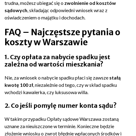
trudna, możesz ubiegać się o
zwolnienie od kosztów
sądowych
, składając odpowiedni wniosek wraz z
oświadczeniem o majątku i dochodach.
FAQ – Najczęstsze pytania o
koszty w Warszawie
1. Czy opłata za nabycie spadku jest
zależna od wartości mieszkania?
Nie, za wniosek o nabycie spadku płaci się zawsze
stałą
kwotę 100 zł
, niezależnie od tego, czy w skład spadku
wchodzi kawalerka, czy luksusowa willa.
2. Co jeśli pomylę numer konta sądu?
W takim przypadku Opłaty sądowe Warszawa zostaną
uznane za nieuiszczone w terminie. Konieczne będzie
złożenie wniosku o zwrot błędnie wpłaconych środków i