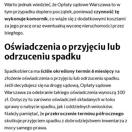
Warto jednak wiedzieć, że Opłaty sądowe Warszawa to w
tym przypadku dopiero początek, ponieważ
czynność tę
wykonuje komornik
, co wiąże się z dodatkowymi kosztami
za jego pracę oraz ewentualną wycenę nieruchomości przez
biegłego.
Oświadczenia o przyjęciu lub
odrzuceniu spadku
Spadkobierca ma
ściśle określony termin 6 miesięcy
na
złożenie oświadczenia o przyjęciu lub odrzuceniu spadku.
Jeśli decydujesz się na drogę sądową, Opłaty sądowe
Warszawa za odebranie takiego oświadczenia wynoszą 100
zł. Dotyczy to zarówno oświadczeń składanych w toku
sprawy o nabycie spadku, jak i oddzielnych wniosków.
Należy pamiętać, że
przekroczenie terminu półrocznego
skutkuje przyjęciem spadku z dobrodziejstwem inwentarza z
mocy samego prawa.