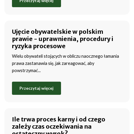
Przeczytaj więcej
Ujęcie obywatelskie w polskim
prawie - uprawnienia, procedury i
ryzyka procesowe
Wielu obywateli stojących w obliczu naocznego łamania
prawa zastanawia się, jak zareagować, aby
powstrzymać...
Przeczytaj więcej
Ile trwa proces karny i od czego
zależy czas oczekiwania na
ostateczny wyrok?