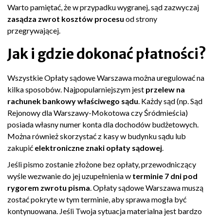
Warto pamiętać, że w przypadku wygranej, sąd zazwyczaj
zasądza zwrot kosztów procesu
od strony
przegrywającej.
Jak i gdzie dokonać płatności?
Wszystkie Opłaty sądowe Warszawa można uregulować na
kilka sposobów. Najpopularniejszym jest
przelew na
rachunek bankowy właściwego sądu
. Każdy sąd (np. Sąd
Rejonowy dla Warszawy-Mokotowa czy Śródmieścia)
posiada własny numer konta dla dochodów budżetowych.
Można również skorzystać z kasy w budynku sądu lub
zakupić
elektroniczne znaki opłaty sądowej
.
Jeśli pismo zostanie złożone bez opłaty, przewodniczący
wyśle wezwanie do jej uzupełnienia w
terminie 7 dni pod
rygorem zwrotu pisma
. Opłaty sądowe Warszawa muszą
zostać pokryte w tym terminie, aby sprawa mogła być
kontynuowana. Jeśli Twoja sytuacja materialna jest bardzo