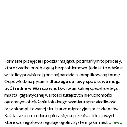
Formalne przejęcie i podział majątku po zmarłym to procesy,
które rzadko przebiegają bezproblemowo, jednak to właśnie
w stolicy przybierają one najbardziej skomplikowaną formę.
Odpowiedź na pytanie,
dlaczego sprawy spadkowe mogą
być trudne w Warszawie
, tkwi w unikalnej specyfice tego
miasta: gigantycznej wartości tutejszych nieruchomości,
ogromnym obciążeniu lokalnego wymiaru sprawiedliwości
oraz skomplikowanej strukturze migracyjnej mieszkańców.
Każda taka procedura opiera się na przepisach krajowych,
które szczegółowo reguluje ogólny system, jakim jest
prawo