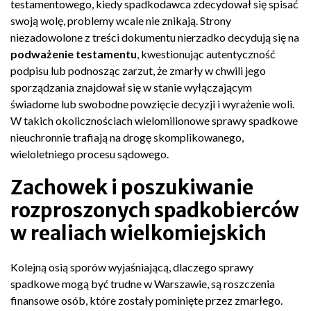
testamentowego, kiedy spadkodawca zdecydował się spisać
swoją wolę, problemy wcale nie znikają. Strony
niezadowolone z treści dokumentu nierzadko decydują się na
podważenie testamentu
, kwestionując autentyczność
podpisu lub podnosząc zarzut, że zmarły w chwili jego
sporządzania znajdował się w stanie wyłączającym
świadome lub swobodne powzięcie decyzji i wyrażenie woli.
W takich okolicznościach wielomilionowe sprawy spadkowe
nieuchronnie trafiają na drogę skomplikowanego,
wieloletniego procesu sądowego.
Zachowek i poszukiwanie
rozproszonych spadkobierców
w realiach wielkomiejskich
Kolejną osią sporów wyjaśniającą, dlaczego sprawy
spadkowe mogą być trudne w Warszawie, są roszczenia
finansowe osób, które zostały pominięte przez zmarłego.