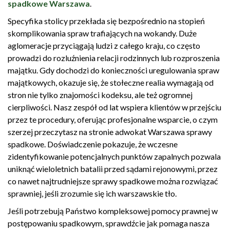
spadkowe Warszawa
.
Specyfika stolicy przekłada się bezpośrednio na stopień
skomplikowania spraw trafiających na wokandy. Duże
aglomeracje przyciągają ludzi z całego kraju, co często
prowadzi do rozluźnienia relacji rodzinnych lub rozproszenia
majątku. Gdy dochodzi do konieczności uregulowania spraw
majątkowych, okazuje się, że stołeczne realia wymagają od
stron nie tylko znajomości kodeksu, ale też ogromnej
cierpliwości. Nasz zespół od lat wspiera klientów w przejściu
przez te procedury, oferując profesjonalne wsparcie, o czym
szerzej przeczytasz na stronie adwokat Warszawa sprawy
spadkowe. Doświadczenie pokazuje, że wczesne
zidentyfikowanie potencjalnych punktów zapalnych pozwala
uniknąć wieloletnich batalii przed sądami rejonowymi, przez
co nawet najtrudniejsze sprawy spadkowe można rozwiązać
sprawniej, jeśli zrozumie się ich warszawskie tło.
Jeśli potrzebują Państwo kompleksowej pomocy prawnej w
postępowaniu spadkowym, sprawdźcie jak pomaga nasza