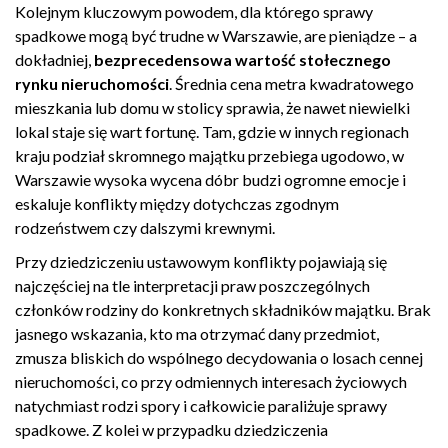
Kolejnym kluczowym powodem, dla którego sprawy
spadkowe mogą być trudne w Warszawie, are pieniądze – a
dokładniej,
bezprecedensowa wartość stołecznego
rynku nieruchomości
. Średnia cena metra kwadratowego
mieszkania lub domu w stolicy sprawia, że nawet niewielki
lokal staje się wart fortunę. Tam, gdzie w innych regionach
kraju podział skromnego majątku przebiega ugodowo, w
Warszawie wysoka wycena dóbr budzi ogromne emocje i
eskaluje konflikty między dotychczas zgodnym
rodzeństwem czy dalszymi krewnymi.
Przy dziedziczeniu ustawowym konflikty pojawiają się
najczęściej na tle interpretacji praw poszczególnych
członków rodziny do konkretnych składników majątku. Brak
jasnego wskazania, kto ma otrzymać dany przedmiot,
zmusza bliskich do wspólnego decydowania o losach cennej
nieruchomości, co przy odmiennych interesach życiowych
natychmiast rodzi spory i całkowicie paraliżuje sprawy
spadkowe. Z kolei w przypadku dziedziczenia