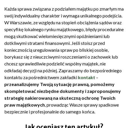
Każda sprawa związana z podziałem majątku po zmarłym ma
swój indywidualny charakter i wymaga unikalnego podejścia.
W Warszawie, ze względu na stopień obciążenia sądów oraz
specyfikę lokalnego rynku majątkowego, błędy proceduralne
mogą skutkować wielomiesięcznymi opóźnieniami lub
dotkliwymi stratami finansowymi. Jeśli stoisz przed
koniecznością uregulowania spraw po bliskiej osobie,
borykasz się z nieuczciwymi roszczeniami o zachowek lub
chcesz sprawiedliwie podzielić wspólny majątek, nie
odkładaj decyzji na później. Zapraszamy do bezpośredniego
kontaktu za pośrednictwem zakładki
kontakt
–
przeanalizujemy Twoją sytuację prawną, pomożemy
skompletować niezbędne dokumenty i zaproponujemy
strategię nakierowaną na skuteczną ochronę Twoich
praw majątkowych
, prowadząc Wasze sprawy spadkowe
bezpiecznie i profesjonalnie do samego końca.
Jak oceniasz ten artykuł?