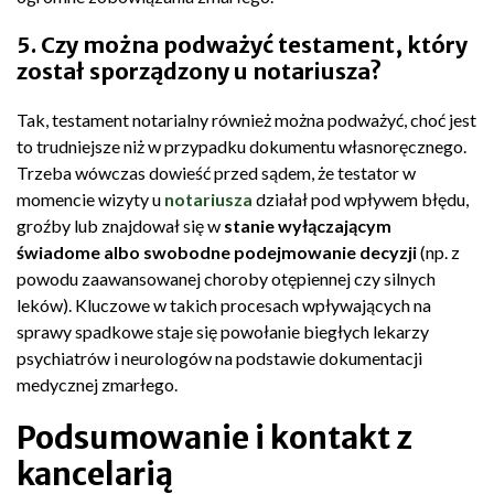
5. Czy można podważyć testament, który
został sporządzony u notariusza?
Tak, testament notarialny również można podważyć, choć jest
to trudniejsze niż w przypadku dokumentu własnoręcznego.
Trzeba wówczas dowieść przed sądem, że testator w
momencie wizyty u
notariusza
działał pod wpływem błędu,
groźby lub znajdował się w
stanie wyłączającym
świadome albo swobodne podejmowanie decyzji
(np. z
powodu zaawansowanej choroby otępiennej czy silnych
leków). Kluczowe w takich procesach wpływających na
sprawy spadkowe staje się powołanie biegłych lekarzy
psychiatrów i neurologów na podstawie dokumentacji
medycznej zmarłego.
Podsumowanie i kontakt z
kancelarią