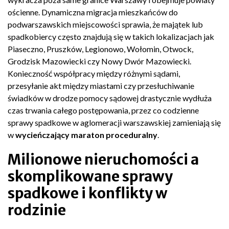
ościenne. Dynamiczna migracja mieszkańców do
podwarszawskich miejscowości sprawia, że majątek lub
spadkobiercy często znajdują się w takich lokalizacjach jak
Piaseczno, Pruszków, Legionowo, Wołomin, Otwock,
Grodzisk Mazowiecki czy Nowy Dwór Mazowiecki.
Konieczność współpracy między różnymi sądami,
przesyłanie akt między miastami czy przesłuchiwanie
świadków w drodze pomocy sądowej drastycznie wydłuża
czas trwania całego postępowania, przez co codzienne
sprawy spadkowe w aglomeracji warszawskiej zamieniają się
w
wycieńczający maraton proceduralny
.
Milionowe nieruchomości a
skomplikowane sprawy
spadkowe i konflikty w
rodzinie