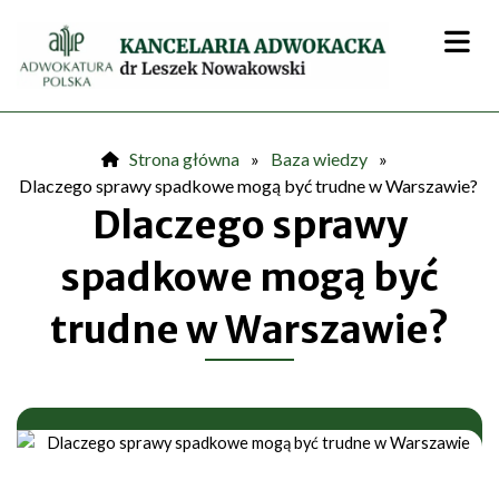
Przejdź
do
treści
Strona główna
»
Baza wiedzy
»
Dlaczego sprawy spadkowe mogą być trudne w Warszawie?
Dlaczego sprawy
spadkowe mogą być
trudne w Warszawie?