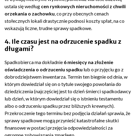
ustala się według
cen rynkowych nieruchomości z chwili
orzekania o zachowku
, co przy obecnych cenach
stołecznych lokali drastycznie podnosi koszty spłat, na co
wskazują liczne, trudne sprawy spadkowe.
4. Ile czasu jest na odrzucenie spadku z
długami?
Spadkobierca ma dokładnie
6 miesięcy na złożenie
oświadczenia o odrzuceniu spadku
lub o przyjęciu go z
dobrodziejstwem inwentarza. Termin ten biegnie od dnia, w
którym dowiedział się on o tytule swojego powołania do
dziedziczenia (najczęściej jest to dzień śmierci spadkodawcy
lub dzień, w którym dowiedział się o istnieniu testamentu
albo o odrzuceniu spadku przez bliższych krewnych).
Przekroczenie tego terminu bez podjęcia działań sprawia, że
sprawy spadkowe mogą przynieść katastrofalne skutki
finansowe w postaci przejęcia odpowiedzialności za
ogromne zobowiązania zmarłego.