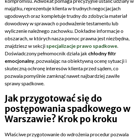
kompromisu. Adwokat pomaga precyzyjnie ustalić udziały w
majątku, reprezentuje klienta w trudnych negocjacjach
ugodowych oraz kompletuje trudny do zdobycia materiał
dowodowy w sprawach o podważenie testamentu lub
wyliczenie należnego zachowku. Dokładne informacje o
obszarach, w których nasza pomoc prawna jest niezbędna,
znajdziesz w sekcji
specjalizacje prawo spadkowe
.
Doświadczony pełnomocnik działa jak
chłodny filtr
emocjonalny
, pozwalając na obiektywną ocenę sytuacji i
skuteczną ochronę interesów klienta przed sądem, co
pozwala pomyślnie zamknąć nawet najbardziej zawiłe
sprawy spadkowe.
Jak przygotować się do
postępowania spadkowego w
Warszawie? Krok po kroku
Właściwe przygotowanie do wdrożenia procedur pozwala