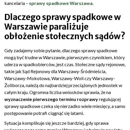
kancelaria –
sprawy spadkowe Warszawa
.
Dlaczego sprawy spadkowe w
Warszawie paraliżuje
obłożenie stołecznych sądów?
Gdy zadajemy sobie pytanie, dlaczego sprawy spadkowe
mogą być trudne w Warszawie, pierwszym czynnikiem, który
uderza w spadkobierców, jest czas. Stołeczne sądy rejonowe,
takie jak Sąd Rejonowy dla Warszawy-Śródmieścia,
Warszawy-Mokotowa, Warszawy-Woli czy Warszawy-
Żoliborza, należą do najbardziej przeciążonych jednostek w
całym kraju. Ogromna liczba wniosków sprawia, że na
wyznaczenie pierwszego terminu rozprawy
regulującej
sprawy spadkowe czeka się nierzadko wiele miesięcy, a samo
postępowanie potrafi ciągnąć się latami.
Sytuacja komplikuje się jeszcze bardziej, gdy sprawa
wykracza poza same granice Warszawy i obejmuje powiaty